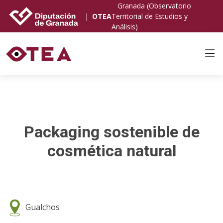
Granada (Observatorio
|
OTEA
Territorial de Estudios y
Análisis)
Packaging sostenible de
cosmética natural
Gualchos