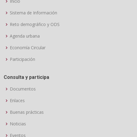
Inicio
Sistema de Información
Reto demográfico y ODS
Agenda urbana
Economía Circular
Participación
Consulta y participa
Documentos
Enlaces
Buenas prácticas
Noticias
Eventos