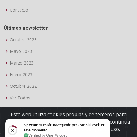
Contacto
Últimos newsletter
Octubre 2023
Mayo 2023
Marzo 2023
Enero 2023
Octubre 2022
Ver Todos
Esta web utiliza cookies propias y de terceros para
ofrecerle una mejor experiencia y servicio. Si continúa
navegando consideramos que acepta su uso.
© Copyright
OTEA Granada
.